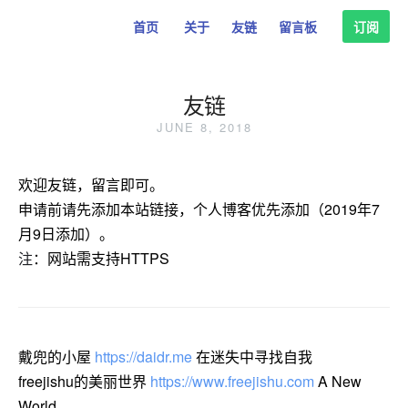
首页
关于
友链
留言板
订阅
友链
JUNE 8, 2018
欢迎友链，留言即可。
申请前请先添加本站链接，个人博客优先添加（2019年7
月9日添加）。
注
：网站需支持HTTPS
戴兜的小屋
https://daidr.me
在迷失中寻找自我
freejishu的美丽世界
https://www.freejishu.com
A New
World