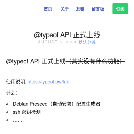
首页
关于
友链
留言板
订阅
@typeof API 正式上线
AUGUST 6, 2020
默认分类
@typeof API 正式上线
（其实没有什么功能）
使用说明:
https://typeof.pw/lab
计划：
Debian Preseed（自动安装）配置生成器
ssh 密钥检测
……